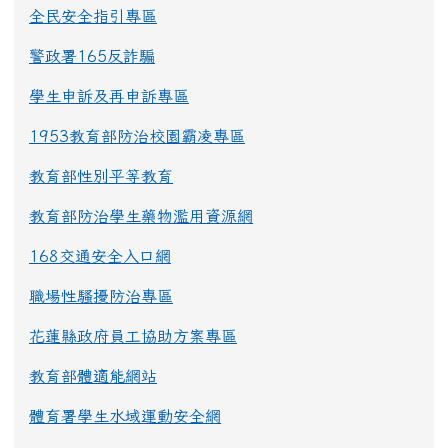
全民安全指引專區
警政署165反詐騙
學生申訴及再申訴專區
1953教育部防治校園霸凌專區
教育部性別平等教育
教育部防治學生藥物濫用資源網
168交通安全入口網
職場性騷擾防治專區
花蓮縣政府員工協助方案專區
教育部體適能網站
體育署學生水域運動安全網