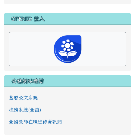
右邊區域內容
OPENID 登入
公務網站連結
基層公文系統
校務系統(全誼)
全國教師在職進修資訊網