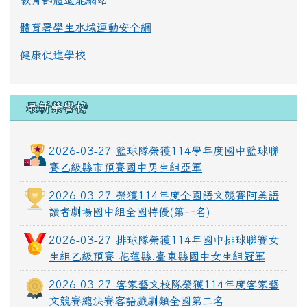
教育部體適能網站
體育署學生水域運動安全網
健康促進學校
最新榮譽榜
2026-03-27 籃球隊榮獲114學年度國中籃球聯
賽乙級縣市預賽國中男生組亞軍
2026-03-27 榮獲114年度全國語文競賽阿美語
讀者劇場國中組全國特優(第一名)
2026-03-27 排球隊榮獲114年國中排球聯賽女
生組乙級預賽-花蓮縣.臺東縣國中女生組冠軍
2026-03-27 客家藝文校隊榮獲114年度客家藝
文競賽總決賽客語戲劇類全國第二名