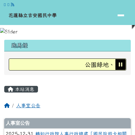
花蓮縣立吉安國民中學
跳至主內容區
花蓮縣立吉安國民中學
頁尾區域
上中區域內容
跑馬燈
公園綠地、運動場、
主內容區域
本站消息
回首頁
人事室公告
文章列表
人事室公告
2025-12-31
轉知行政院人事行政總處「國民旅遊卡相關