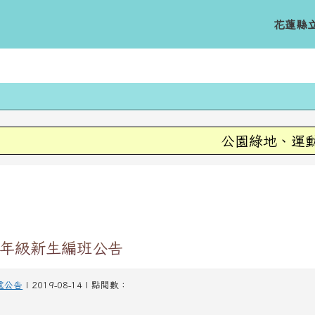
花蓮縣
內容
公園綠地、運動場
域
七年級新生編班公告
處公告
| 2019-08-14 | 點閱數：