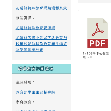
花蓮縣特殊教育網路通報系統
相關資源：
花蓮縣特殊教育資源網
花蓮縣高級中等以下各教育階
段學校疑似特殊教育學生鑑定
及安置實施計畫
1) 108學年公告班
級.pdf
輔導教育相關資源
生涯發展：
教育部學生生涯輔導網
家庭教育：