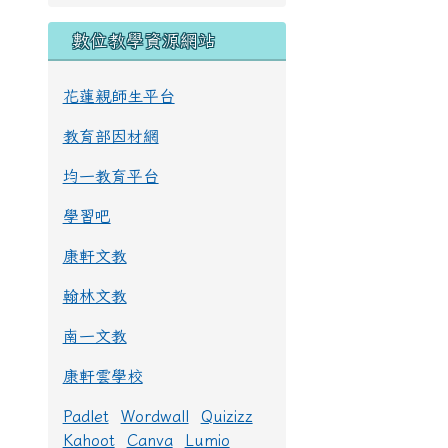
數位教學資源網站
花蓮親師生平台
教育部因材網
均一教育平台
學習吧
康軒文教
翰林文教
南一文教
康軒雲學校
Padlet
Wordwall
Quizizz
Kahoot
Canva
Lumio