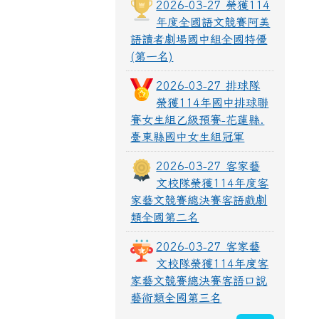
2026-03-27 榮獲114
年度全國語文競賽阿美
語讀者劇場國中組全國特優
(第一名)
2026-03-27 排球隊
榮獲114年國中排球聯
賽女生組乙級預賽-花蓮縣.
臺東縣國中女生組冠軍
2026-03-27 客家藝
文校隊榮獲114年度客
家藝文競賽總決賽客語戲劇
類全國第二名
2026-03-27 客家藝
文校隊榮獲114年度客
家藝文競賽總決賽客語口說
藝術類全國第三名