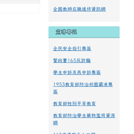
全國教師在職進修資訊網
宣導專區
全民安全指引專區
警政署165反詐騙
學生申訴及再申訴專區
1953教育部防治校園霸凌專
區
教育部性別平等教育
教育部防治學生藥物濫用資源
網