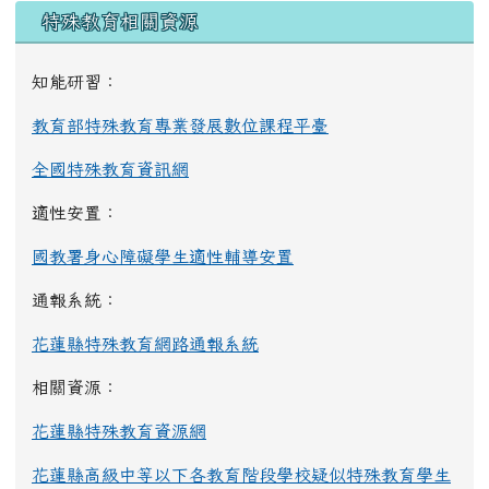
左邊區域內容
特殊教育相關資源
知能研習：
教育部特殊教育專業發展數位課程平臺
全國特殊教育資訊網
適性安置：
國教署身心障礙學生適性輔導安置
通報系統：
花蓮縣特殊教育網路通報系統
相關資源：
花蓮縣特殊教育資源網
花蓮縣高級中等以下各教育階段學校疑似特殊教育學生