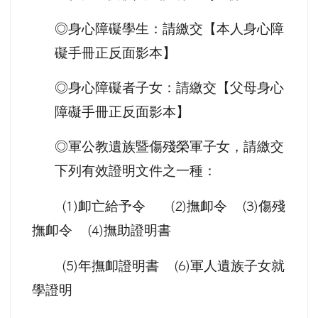
◎身心障礙學生：請繳交【本人身心障
礙手冊正反面影本】
◎身心障礙者子女：請繳交【父母身心
障礙手冊正反面影本】
◎軍公教遺族暨傷殘榮軍子女，請繳交
下列有效證明文件之一種：
卹亡給予令
撫卹令
傷殘
(1)
(2)
(3)
撫卹令
撫助證明書
(4)
年撫卹證明書
軍人遺族子女就
(5)
(6)
學證明