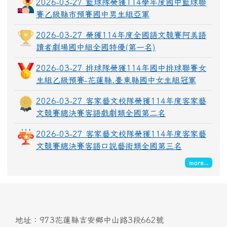
2026-03-27 籃球隊榮獲114學年度國中籃球聯
賽乙級縣市預賽國中男生組亞軍
2026-03-27 榮獲114年度全國語文競賽阿美語
讀者劇場國中組全國特優(第一名)
2026-03-27 排球隊榮獲114年國中排球聯賽女
生組乙級預賽-花蓮縣.臺東縣國中女生組冠軍
2026-03-27 客家藝文校隊榮獲114年度客家藝
文競賽總決賽客語戲劇類全國第二名
2026-03-27 客家藝文校隊榮獲114年度客家藝
文競賽總決賽客語口說藝術類全國第三名
more...
頁尾區域內容
地址：973花蓮縣吉安鄉中山路3段662號