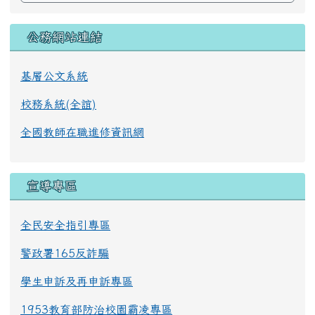
公務網站連結
基層公文系統
校務系統(全誼)
全國教師在職進修資訊網
宣導專區
全民安全指引專區
警政署165反詐騙
學生申訴及再申訴專區
1953教育部防治校園霸凌專區