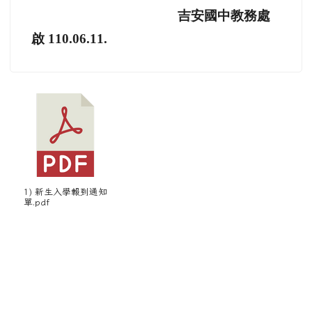
吉安國中教務處
啟
110.06.11.
1) 新生入學報到通知
單.pdf