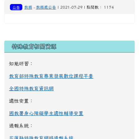
公告
教務
-
教務處公告
| 2021-07-29 | 點閱數： 1174
左邊區域內容
特殊教育相關資源
知能研習：
教育部特殊教育專業發展數位課程平臺
全國特殊教育資訊網
適性安置：
國教署身心障礙學生適性輔導安置
通報系統：
花蓮縣特殊教育網路通報系統