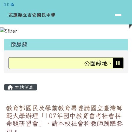
花蓮縣立吉安國民中學
跳至主內容區
花蓮縣立吉安國民中學
頁尾區域
上中區域內容
跑馬燈
公園綠地、運動場、
主內容區域
本站消息
教育部國民及學前教育署委請國立臺灣師
範大學辦理「107年國中教育會考社會科
命題研習會」，請本校社會科教師踴躍參
加。