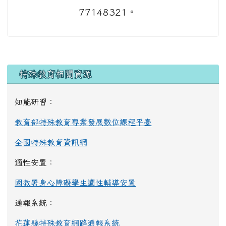
77148321。
左邊區域內容
特殊教育相關資源
知能研習：
教育部特殊教育專業發展數位課程平臺
全國特殊教育資訊網
適性安置：
國教署身心障礙學生適性輔導安置
通報系統：
花蓮縣特殊教育網路通報系統