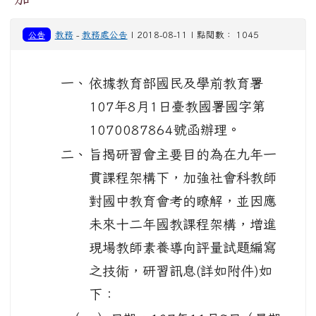
公告
教務
-
教務處公告
| 2018-08-11 | 點閱數： 1045
一、
依據教育部國民及學前教育署
107年8月1日臺教國署國字第
1070087864號函辦理。
二、
旨揭研習會主要目的為在九年一
貫課程架構下，加強社會科教師
對國中教育會考的瞭解，並因應
未來十二年國教課程架構，增進
現場教師素養導向評量試題編寫
之技術，研習訊息(詳如附件)如
下：