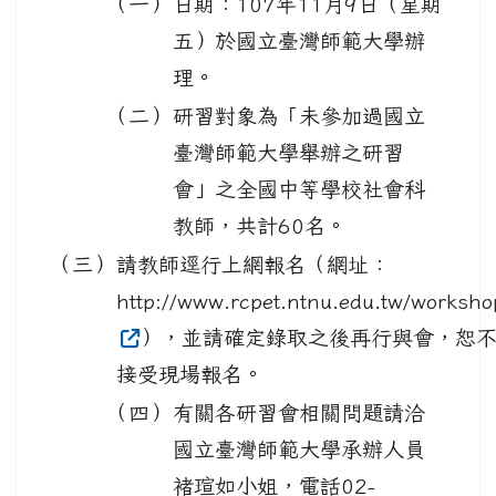
（一）
日期：107年11月9日（星期
五）於國立臺灣師範大學辦
理。
（二）
研習對象為「未參加過國立
臺灣師範大學舉辦之研習
會」之全國中等學校社會科
教師，共計60名。
（三）
請教師逕行上網報名（網址：
http://www.rcpet.ntnu.edu.tw/worksho
），並請確定錄取之後再行與會，恕
接受現場報名。
（四）
有關各研習會相關問題請洽
國立臺灣師範大學承辦人員
褚瑄如小姐，電話02-