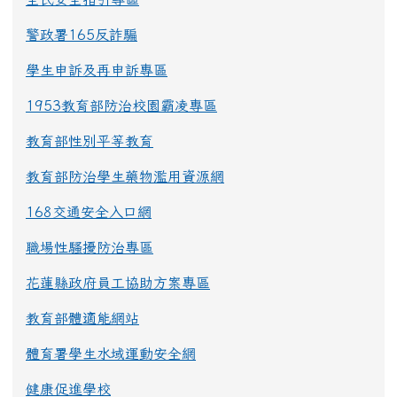
警政署165反詐騙
學生申訴及再申訴專區
1953教育部防治校園霸凌專區
教育部性別平等教育
教育部防治學生藥物濫用資源網
168交通安全入口網
職場性騷擾防治專區
花蓮縣政府員工協助方案專區
教育部體適能網站
體育署學生水域運動安全網
健康促進學校