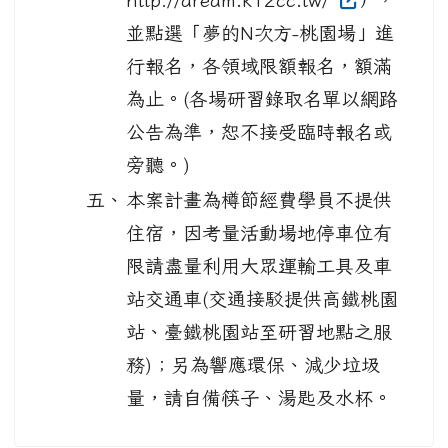
並點選「夢的N次方-桃園場」進
行報名，各領域限額報名，額滿
為止。(各場研習錄取名單以網路
公告為準，恕不接受臨時報名或
旁聽。)
五、
本案計畫為樽節經費學員不提供
住宿，因考量活動場地停車位有
限請盡量利用大眾運輸工具及車
站交通車(交通接駁提供高鐵桃園
站、臺鐵桃園站至研習地點之服
務)；另為響應環保、減少垃圾
量，請自備筷子、湯匙及水杯。