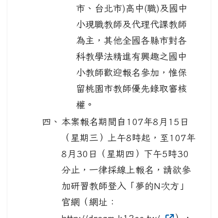
市、台北市)高中(職)及國中
小現職教師及代理代課教師
為主，其他全國各縣市對各
科教學法精進有興趣之國中
小教師歡迎報名參加，惟保
留桃園市教師優先錄取審核
權。
四、
本案報名期間自107年8月15日
（星期三）上午8時起，至107年
8月30日（星期四）下午5時30
分止，一律採線上報名，請欲參
加研習教師登入「夢的N次方」
官網（網址：
http://dream.k12cc.tw/
），