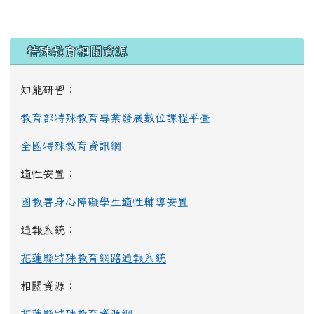
左邊區域內容
特殊教育相關資源
知能研習：
教育部特殊教育專業發展數位課程平臺
全國特殊教育資訊網
適性安置：
國教署身心障礙學生適性輔導安置
通報系統：
花蓮縣特殊教育網路通報系統
相關資源：