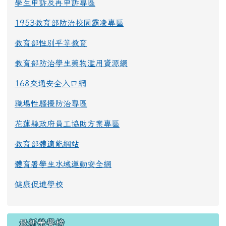
學生申訴及再申訴專區
1953教育部防治校園霸凌專區
教育部性別平等教育
教育部防治學生藥物濫用資源網
168交通安全入口網
職場性騷擾防治專區
花蓮縣政府員工協助方案專區
教育部體適能網站
體育署學生水域運動安全網
健康促進學校
最新榮譽榜