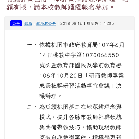
額有限，請本校教師踴躍報名參加。
公告
教務
-
教務處公告
| 2018-08-15 | 點閱數： 1235
一、
依據桃園市政府教育局107年8月
14日桃教中字第1070066550
號函暨教育部國民及學前教育署
106年10月20日「研商教師專業
成長社群研習活動事宜會議」決
議辦理。
二、
為延續桃園夢二在地深耕理念與
模式，提升各縣市教師社群領航
與共備帶領技巧，協助現場教師
突破自我教學窠臼，積極學習新