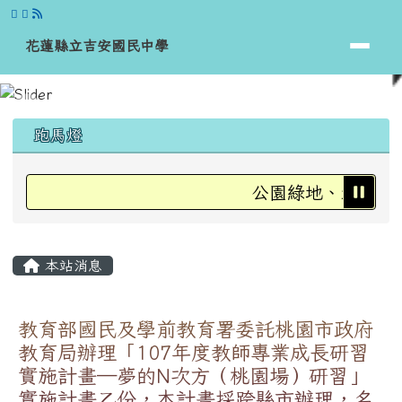
花蓮縣立吉安國民中學
跳至主內容區
花蓮縣立吉安國民中學
頁尾區域
上中區域內容
跑馬燈
公園綠地、運動場、
主內容區域
本站消息
教育部國民及學前教育署委託桃園市政府
教育局辦理「107年度教師專業成長研習
實施計畫─夢的N次方（桃園場）研習」
實施計畫乙份，本計畫採跨縣市辦理，名