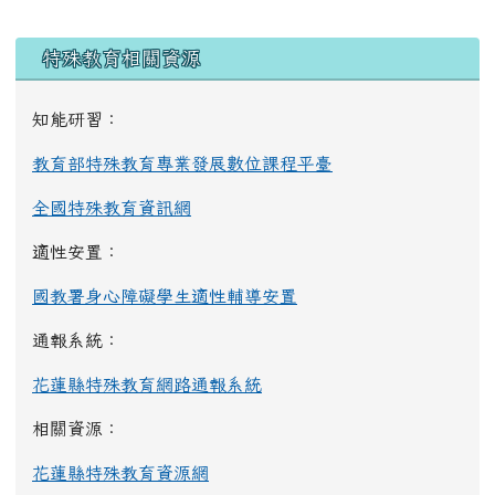
左邊區域內容
特殊教育相關資源
知能研習：
教育部特殊教育專業發展數位課程平臺
全國特殊教育資訊網
適性安置：
國教署身心障礙學生適性輔導安置
通報系統：
花蓮縣特殊教育網路通報系統
相關資源：
花蓮縣特殊教育資源網