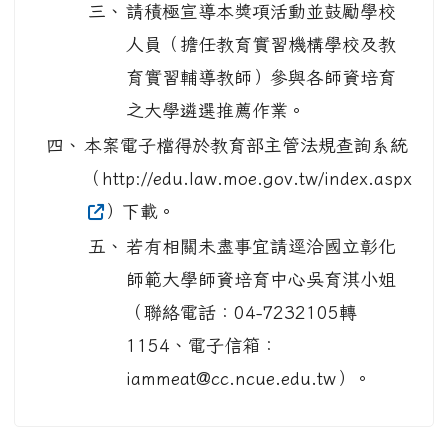
三、
請積極宣導本獎項活動並鼓勵學校
人員（擔任教育實習機構學校及教
育實習輔導教師）參與各師資培育
之大學遴選推薦作業。
四、
本案電子檔得於教育部主管法規查詢系統
（http://edu.law.moe.gov.tw/index.aspx
）下載。
五、
若有相關未盡事宜請逕洽國立彰化
師範大學師資培育中心吳育淇小姐
（聯絡電話：04-7232105轉
1154、電子信箱：
iammeat@cc.ncue.edu.tw）。