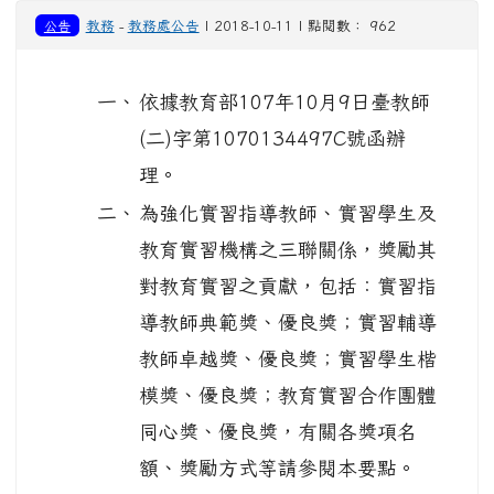
公告
教務
-
教務處公告
| 2018-10-11 | 點閱數： 962
一、
依據教育部107年10月9日臺教師
(二)字第1070134497C號函辦
理。
二、
為強化實習指導教師、實習學生及
教育實習機構之三聯關係，獎勵其
對教育實習之貢獻，包括：實習指
導教師典範獎、優良獎；實習輔導
教師卓越獎、優良獎；實習學生楷
模獎、優良獎；教育實習合作團體
同心獎、優良獎，有關各獎項名
額、獎勵方式等請參閱本要點。