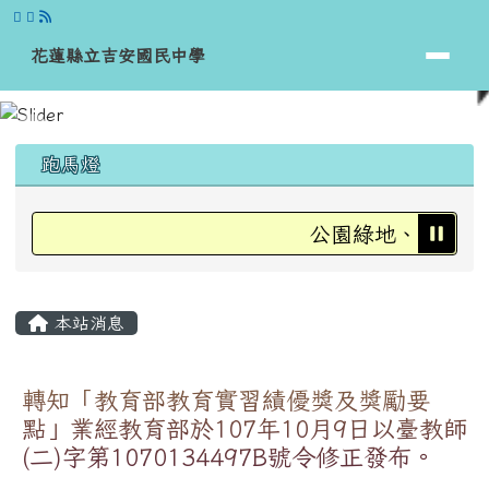
花蓮縣立吉安國民中學
跳至主內容區
花蓮縣立吉安國民中學
頁尾區域
上中區域內容
跑馬燈
公園綠地、運動場、
主內容區域
本站消息
轉知「教育部教育實習績優獎及獎勵要
點」業經教育部於107年10月9日以臺教師
(二)字第1070134497B號令修正發布。