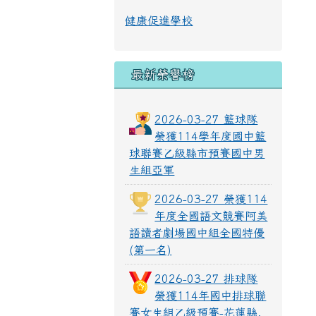
健康促進學校
最新榮譽榜
2026-03-27 籃球隊
榮獲114學年度國中籃
球聯賽乙級縣市預賽國中男
生組亞軍
2026-03-27 榮獲114
年度全國語文競賽阿美
語讀者劇場國中組全國特優
(第一名)
2026-03-27 排球隊
榮獲114年國中排球聯
賽女生組乙級預賽-花蓮縣.