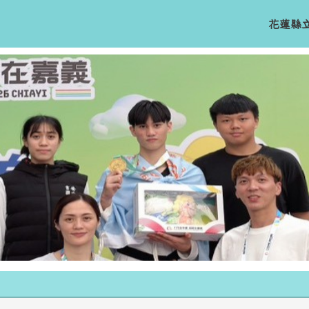
花蓮縣
內容