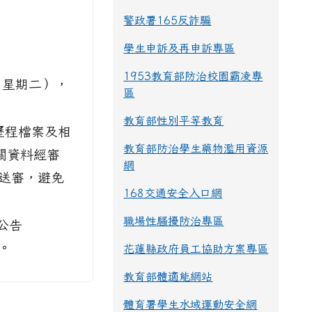
警政署165反詐騙
學生申訴及再申訴專區
1953教育部防治校園霸凌專
（星期二），
區
教育部性別平等教育
歷程檔案及相
教育部防治學生藥物濫用資源
關資料經審
網
送審，避免
168交通安全入口網
職場性騷擾防治專區
公告
。
花蓮縣政府員工協助方案專區
教育部體適能網站
體育署學生水域運動安全網