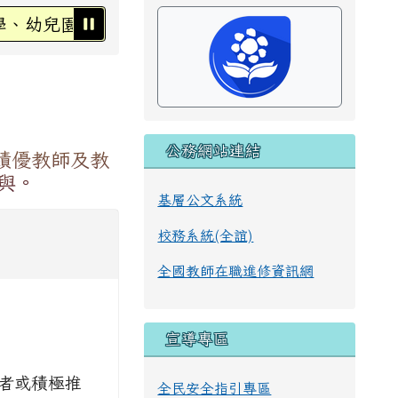
兒園及醫療機構為禁菸場所，請勿吸菸，違者處新臺幤2
公務網站連結
績優教師及教
與。
基層公文系統
校務系統(全誼)
全國教師在職進修資訊網
宣導專區
者或積極推
全民安全指引專區