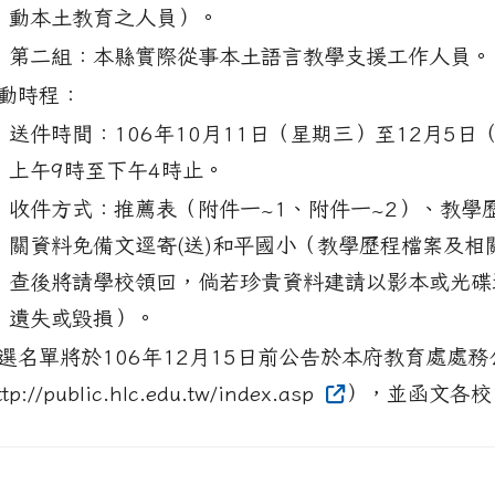
動本土教育之人員）。
）
第二組：本縣實際從事本土語言教學支援工作人員。
動時程：
）
送件時間：106年10月11日（星期三）至12月5日
上午9時至下午4時止。
）
收件方式：推薦表（附件一~1、附件一~2）、教學
關資料免備文逕寄(送)和平國小（教學歷程檔案及相
查後將請學校領回，倘若珍貴資料建請以影本或光碟
遺失或毀損）。
選名單將於106年12月15日前公告於本府教育處處務
ttp://public.hlc.edu.tw/index.asp
），並函文各校