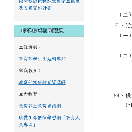
段學校疑似特殊教育學生鑑定
及安置實施計畫
（二
三、
活
輔導教育相關資源
（一
生涯發展：
（二
教育部學生生涯輔導網
家庭教育：
教育部家庭教育資源網
生命教育：
四、
優
(h
教育部生教育資訊網
珍愛生命數位學習網「教育人
員專區」