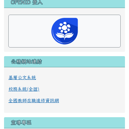
右邊區域內容
OPENID 登入
公務網站連結
基層公文系統
校務系統(全誼)
全國教師在職進修資訊網
宣導專區