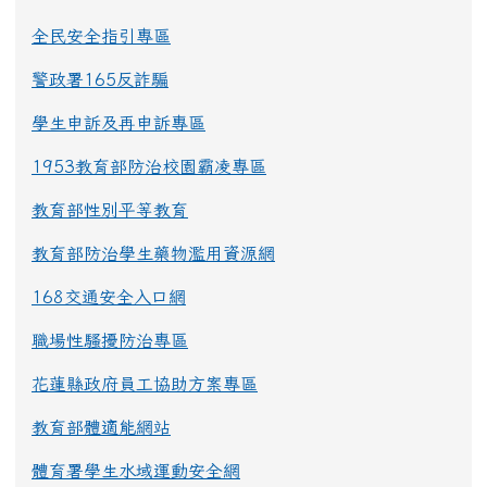
全民安全指引專區
警政署165反詐騙
學生申訴及再申訴專區
1953教育部防治校園霸凌專區
教育部性別平等教育
教育部防治學生藥物濫用資源網
168交通安全入口網
職場性騷擾防治專區
花蓮縣政府員工協助方案專區
教育部體適能網站
體育署學生水域運動安全網